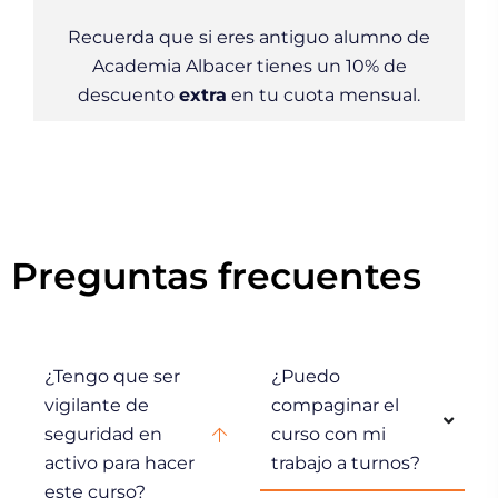
Recuerda que si eres antiguo alumno de
Academia Albacer tienes un 10% de
descuento
extra
en tu cuota mensual.
Preguntas frecuentes
¿Tengo que ser
¿Puedo
vigilante de
compaginar el
seguridad en
curso con mi
activo para hacer
trabajo a turnos?
este curso?