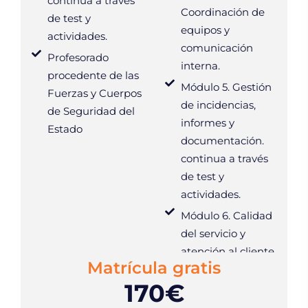
continua a través
Coordinación de
de test y
equipos y
actividades.
comunicación
Profesorado
interna.
procedente de las
Módulo 5. Gestión
Fuerzas y Cuerpos
de incidencias,
de Seguridad del
informes y
Estado
documentación.
continua a través
de test y
actividades.
Módulo 6. Calidad
del servicio y
atención al cliente.
Matrícula gratis
170€