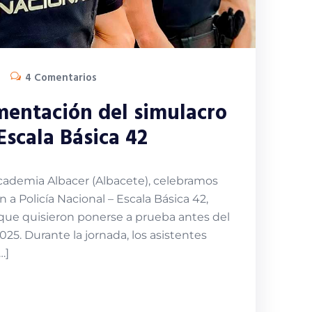
4 Comentarios
mentación del simulacro
Escala Básica 42
cademia Albacer (Albacete), celebramos
a Policía Nacional – Escala Básica 42,
 que quisieron ponerse a prueba antes del
25. Durante la jornada, los asistentes
…]