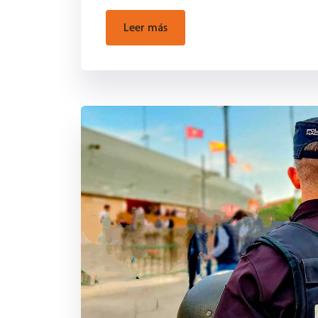
leer más