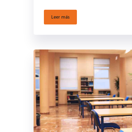
leer más