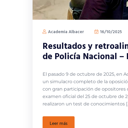
Academia Albacer
16/10/2025
Resultados y retroali
de Policía Nacional – 
El pasado 9 de octubre de 2025, en A
un simulacro completo de la oposición 
con gran participación de opositores
examen oficial del 25 de octubre de 20
realizaron un test de conocimientos [
leer más