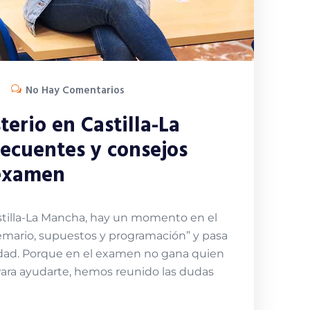
No Hay Comentarios
erio en Castilla-La
ecuentes y consejos
 examen
stilla-La Mancha, hay un momento en el
temario, supuestos y programación” y pasa
ilidad. Porque en el examen no gana quien
Para ayudarte, hemos reunido las dudas