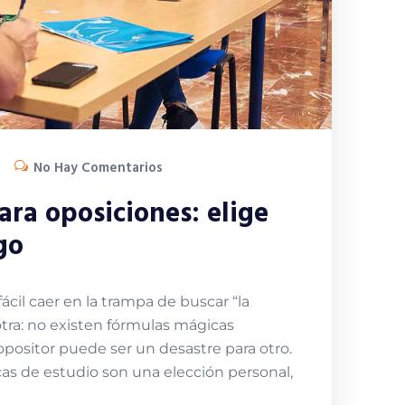
No Hay Comentarios
ara oposiciones: elige
go
cil caer en la trampa de buscar “la
 otra: no existen fórmulas mágicas
opositor puede ser un desastre para otro.
icas de estudio son una elección personal,