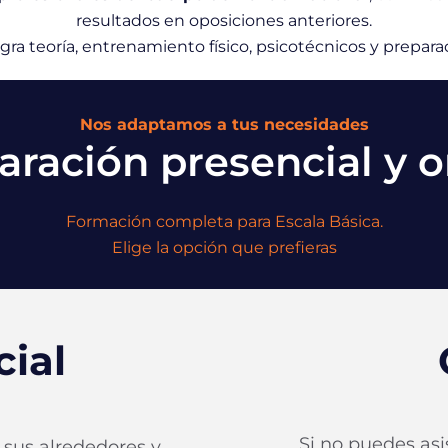
resultados en oposiciones anteriores.
ra teoría, entrenamiento físico, psicotécnicos y preparac
Nos adaptamos a tus necesidades
aración presencial y o
Formación completa para Escala Básica.
Elige la opción que prefieras
cial
Si no puedes asi
 sus alrededores y