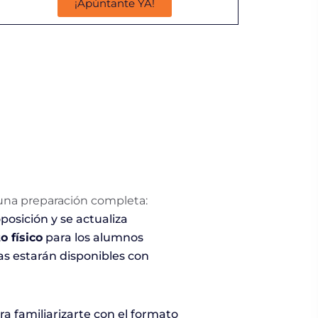
¡Apúntante YA!
 una preparación completa:
posición y se actualiza
o físico
para los alumnos
s estarán disponibles con
ra familiarizarte con el formato