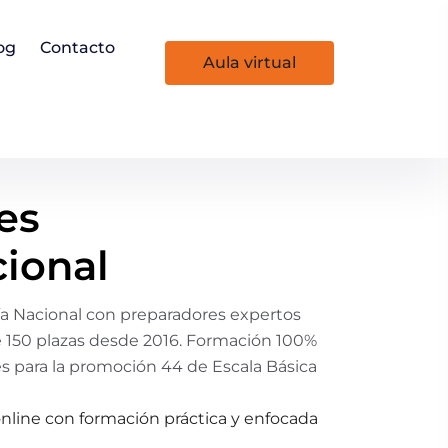
og
Contacto
aula virtual
es
ional
ía Nacional con preparadores expertos
 150 plazas desde 2016. Formación 100%
s para la promoción 44 de Escala Básica
online con formación práctica y enfocada