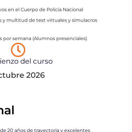
vos en el Cuerpo de Policía Nacional
 y multitud de test virtuales y simulacros
ías por semana (Alumnos presenciales)
enzo del curso
ctubre 2026
nal
 de 20 años de trayectoria y excelentes