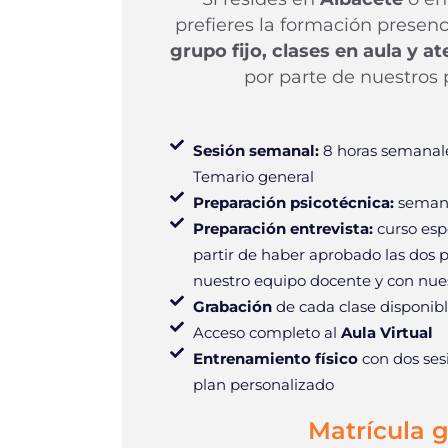
prefieres la formación presenci
grupo fijo, clases en aula y a
por parte de nuestros 
Sesión semanal:
8 horas semanale
Temario general
Preparación psicotécnica:
semana
Preparación entrevista:
curso esp
partir de haber aprobado las dos 
nuestro equipo docente y con nues
Grabación
de cada clase disponibl
Acceso completo al
Aula Virtual
Entrenamiento físico
con dos ses
plan personalizado
Matrícula g