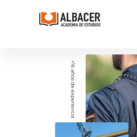
+16
años de experiencia