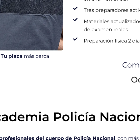
Tres preparadores acti
Materiales actualizados
de examen reales
Preparación física 2 d
Tu plaza
más cerca
Comi
O
ademia Policía Nacio
profesionales del cuerpo de Policía Nacional
, con más