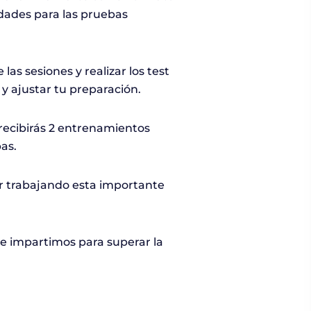
idades para las pruebas
las sesiones y realizar los test
 y ajustar tu preparación.
 recibirás 2 entrenamientos
as.
ir trabajando esta importante
ue impartimos para superar la