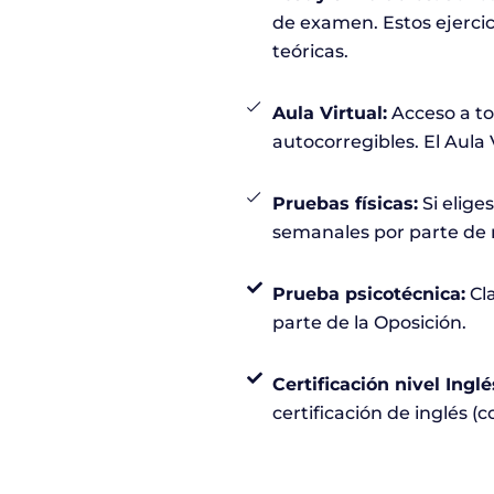
de examen. Estos ejercic
teóricas.
Aula Virtual:
Acceso a tod
autocorregibles. El Aula 
Pruebas físicas:
Si eliges
semanales por parte de n
Prueba psicotécnica:
Cla
parte de la Oposición.
Certificación nivel Inglé
certificación de inglés (