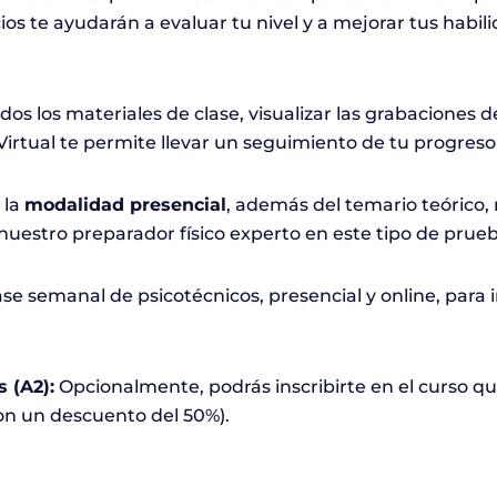
ios te ayudarán a evaluar tu nivel y a mejorar tus habil
os los materiales de clase, visualizar las grabaciones de 
Virtual te permite llevar un seguimiento de tu progreso
 la
modalidad presencial
, además del temario teórico,
uestro preparador físico experto en este tipo de prueb
se semanal de psicotécnicos, presencial y online, para 
s (A2):
Opcionalmente, podrás inscribirte en el curso q
con un descuento del 50%).