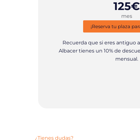
125€
mes
¡Reserva tu plaza par
Recuerda que si eres antiguo
Albacer tienes un 10% de descu
mensual.
¿Tienes dudas?