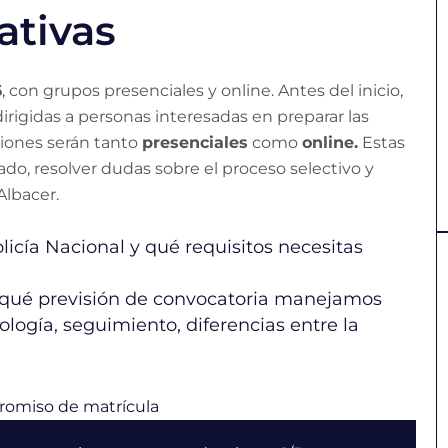
ativas
6
, con grupos presenciales y online. Antes del inicio,
irigidas a personas interesadas en preparar las
siones serán tanto
presenciales
como
online.
Estas
ado, resolver dudas sobre el proceso selectivo y
lbacer.
icía Nacional y qué requisitos necesitas
 qué previsión de convocatoria manejamos
ogía, seguimiento, diferencias entre la
romiso de matrícula