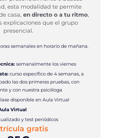
ad, esta modalidad te permite
sde casa,
en directo o a tu ritmo
,
 explicaciones que el grupo
presencial.
oras semanales en horario de mañana.
cnica:
semanalmente los viernes
sta:
curso específico de 4 semanas, a
bado las dos primeras pruebas, con
nte y con nuestra psicóloga
lase disponible en Aula Virtual
Aula Virtual
ualizado y test periódicos
rícula gratis