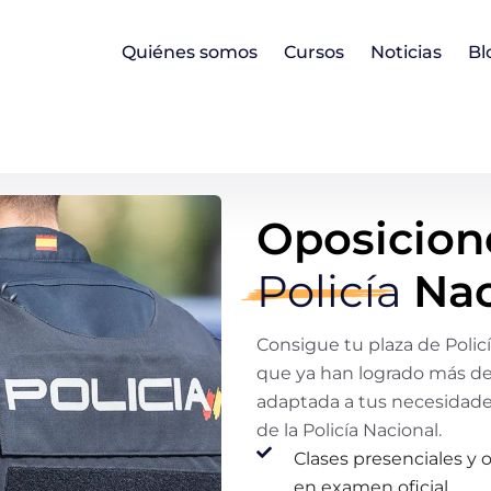
Quiénes somos
Cursos
Noticias
Bl
Oposicion
Policía
Nac
Consigue tu plaza de Polic
que ya han logrado más de
adaptada a tus necesidade
de la Policía Nacional.
Clases presenciales y 
en examen oficial