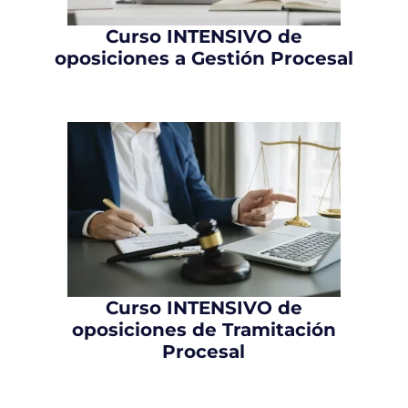
Curso INTENSIVO de
oposiciones a Gestión Procesal
Curso INTENSIVO de
oposiciones de Tramitación
Procesal