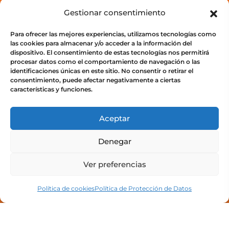
Aula Virtual
Gestionar consentimiento
Para ofrecer las mejores experiencias, utilizamos tecnologías como
Cursos
las cookies para almacenar y/o acceder a la información del
Acceso a campus
dispositivo. El consentimiento de estas tecnologías nos permitirá
procesar datos como el comportamiento de navegación o las
identificaciones únicas en este sitio. No consentir o retirar el
consentimiento, puede afectar negativamente a ciertas
características y funciones.
Legal
Aceptar
Política de privacidad
Denegar
Política de Protección de Datos
Ver preferencias
Política de cookies (UE)
Política de cookies
Política de Protección de Datos