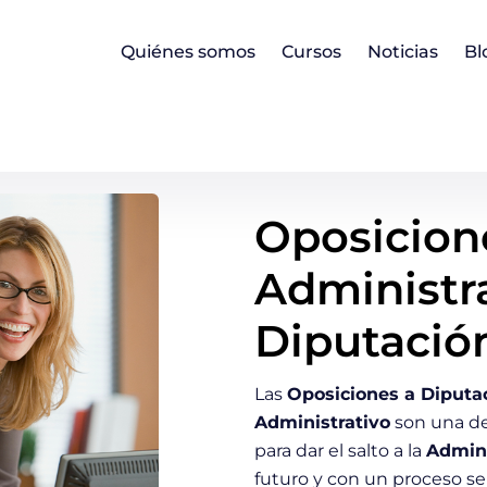
Quiénes somos
Cursos
Noticias
Bl
Oposicione
Administra
Diputació
Las
Oposiciones a Diputa
Administrativo
son una de
para dar el salto a la
Admini
futuro y con un proceso se