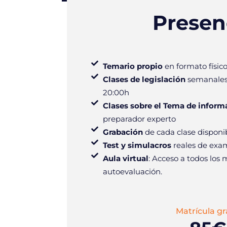
Presen
Temario propio
en formato físic
Clases de legislación
semanales 
20:00h
Clases sobre el Tema de inform
preparador experto
Grabación
de cada clase disponib
Test y simulacros
reales de exa
Aula virtual
: Acceso a todos los m
autoevaluación.
Matrícula gr