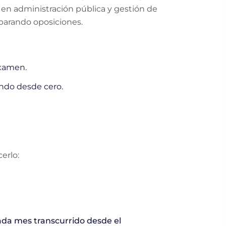
 en administración pública y gestión de
eparando oposiciones.
examen.
endo desde cero.
erlo:
cada mes transcurrido desde el