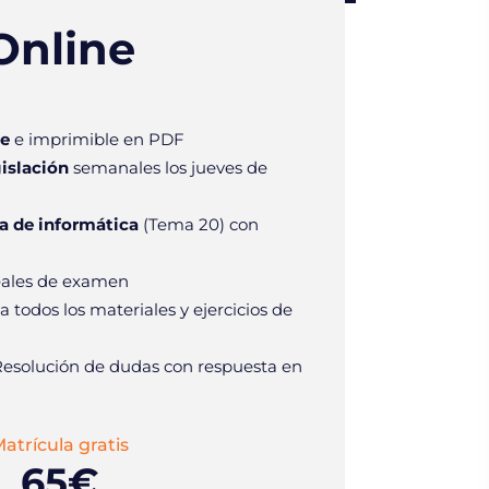
Online
e
e imprimible en PDF
gislación
semanales los jueves de
a de informática
(Tema 20) con
ales de examen
a todos los materiales y ejercicios de
esolución de dudas con respuesta en
atrícula gratis
65€