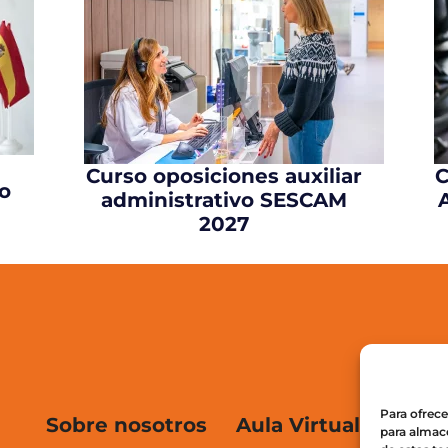
Curso oposiciones auxiliar
C
o
administrativo SESCAM
2027
Para ofrece
Sobre nosotros
Aula Virtual
L
para almace