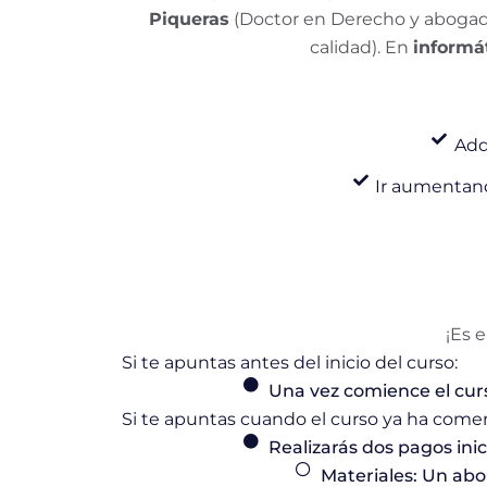
Piqueras
(Doctor en Derecho y abogad
calidad). En
informát
Adq
Ir aumentand
¡Es 
Si te apuntas antes del inicio del curso:
Una vez comience el cur
Si te apuntas cuando el curso ya ha come
Realizarás dos pagos inic
Materiales: Un abo