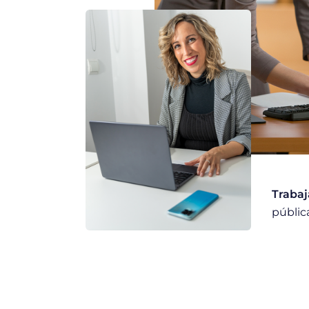
Trabaj
públic