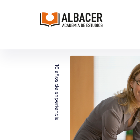
+16
años de experiencia