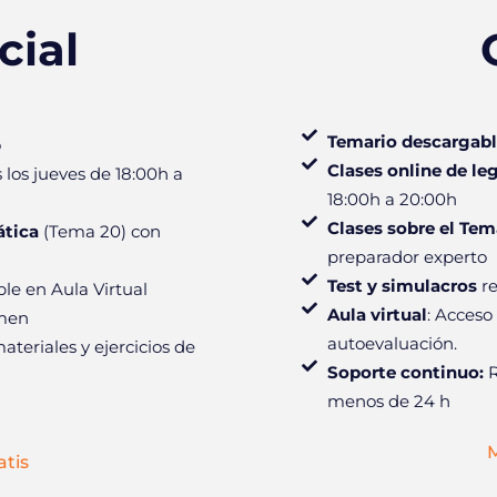
cial
Temario descargabl
o
Clases online de le
los jueves de 18:00h a
18:00h a 20:00h
Clases sobre el Tem
ática
(Tema 20) con
preparador experto
Test y simulacros
re
le en Aula Virtual
Aula virtual
: Acceso 
men
autoevaluación.
ateriales y ejercicios de
Soporte continuo:
R
menos de 24 h
M
atis