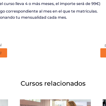
Si el curso lleva 4 o más meses, el importe será de 99€)
go correspondiente al mes en el que te matriculas.
bonando tu mensualidad cada mes.
l
!
Cursos relacionados