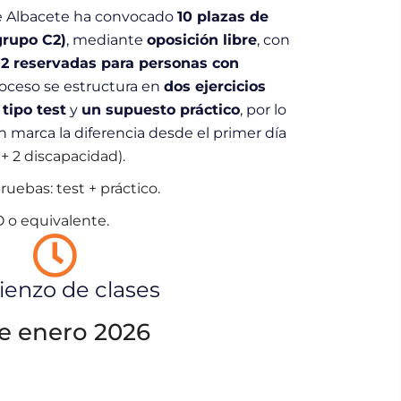
de Albacete ha convocado
10 plazas de
grupo C2)
, mediante
oposición libre
, con
2 reservadas para personas con
proceso se estructura en
dos ejercicios
tipo test
y
un supuesto práctico
, por lo
marca la diferencia desde el primer día
 + 2 discapacidad).
ruebas: test + práctico.
 o equivalente.
enzo de clases
e enero 2026