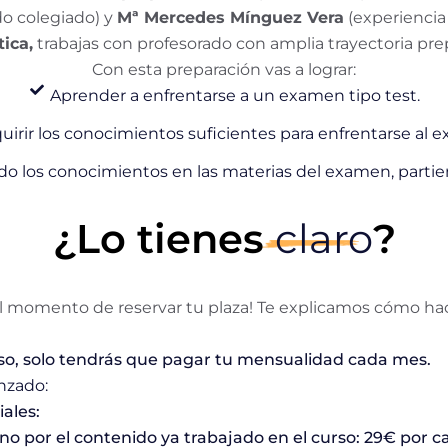
o colegiado) y
Mª Mercedes Mínguez Vera
(experiencia
ica,
trabajas con profesorado con amplia trayectoria pr
Con esta preparación vas a lograr:
Aprender a enfrentarse a un examen tipo test.
uirir los conocimientos suficientes para enfrentarse al 
o los conocimientos en las materias del examen, parti
¿Lo tienes
claro
?
el momento de reservar tu plaza! Te explicamos cómo hac
so, solo tendrás que pagar tu mensualidad cada mes.
nzado:
iales:
no por el contenido ya trabajado en el curso: 29€ por 