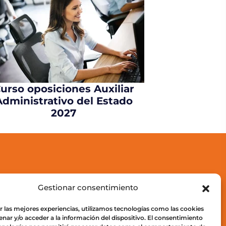
urso oposiciones Auxiliar
Administrativo del Estado
2027
Gestionar consentimiento
r las mejores experiencias, utilizamos tecnologías como las cookies
egal
nar y/o acceder a la información del dispositivo. El consentimiento