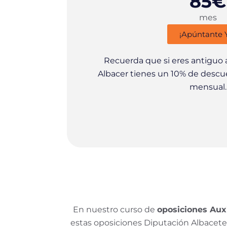
85€
mes
¡Apúntante 
Recuerda que si eres antigu
Albacer tienes un 10% de desc
mensual.
En nuestro curso de
oposiciones Auxi
estas oposiciones Diputación Albacet