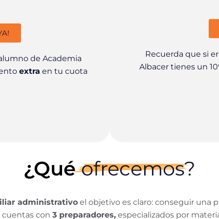
YA!
Recuerda que si e
o alumno de Academia
Albacer tienes un 
uento
extra
en tu cuota
¿Qué
ofrecemos?
liar administrativo
el objetivo es claro: conseguir una p
e cuentas con
3 preparadores,
especializados por materia