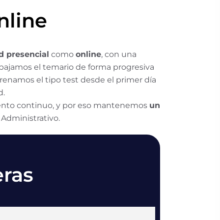
nline
 presencial
como
online
, con una
bajamos el temario de forma progresiva
renamos el tipo test desde el primer día
d.
iento continuo, y por eso mantenemos
un
 Administrativo.
eras