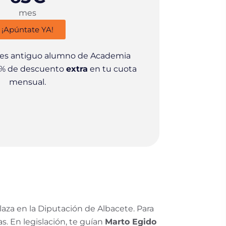
mes
¡Apúntate YA!
res antiguo alumno de Academia
10% de descuento
extra
en tu cuota
mensual.
laza en la Diputación de Albacete. Para
s. En legislación, te guían
Marto Egido