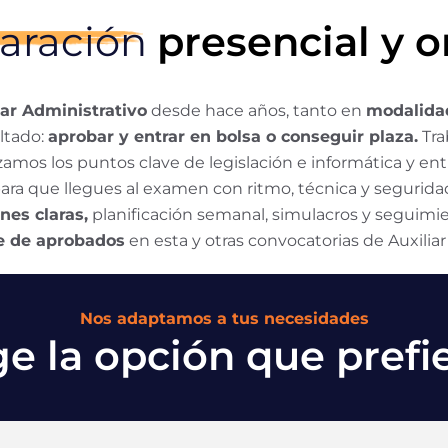
aración
presencial y o
iar Administrativo
desde hace años, tanto en
modalidad
ltado:
aprobar y entrar en bolsa o conseguir plaza.
Tra
zamos los puntos clave de legislación e informática y ent
ara que llegues al examen con ritmo, técnica y segurida
nes claras,
planificación semanal, simulacros y seguim
je de aprobados
en esta y otras convocatorias de Auxiliar
Nos adaptamos a tus necesidades
ge la opción que prefi