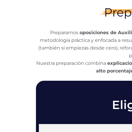
Prep
Preparamos
oposiciones de Auxil
metodología práctica y enfocada a resu
(también si empiezas desde cero), refor
p
Nuestra preparación combina
explicacio
alto porcenta
Eli