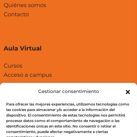
Quiénes somos
Contacto
Aula Virtual
Cursos
Acceso a campus
Gestionar consentimiento
Para ofrecer las mejores experiencias, utilizamos tecnologías como
Legal
las cookies para almacenar y/o acceder a la información del
dispositivo. El consentimiento de estas tecnologías nos permitirá
procesar datos como el comportamiento de navegación o las
Política de privacidad
identificaciones únicas en este sitio. No consentir o retirar el
consentimiento, puede afectar negativamente a ciertas
Política de Protección de Datos