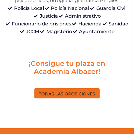
psicotécnicos, ortografía, gramática e inglés.
Policía Local
Policía Nacional
Guardia Civil
Justicia
Administrativo
Funcionario de prisiones
Hacienda
Sanidad
JCCM
Magisterio
Ayuntamiento
¡Consigue tu plaza en
Academia Albacer!
TODAS LAS OPOSICIONES