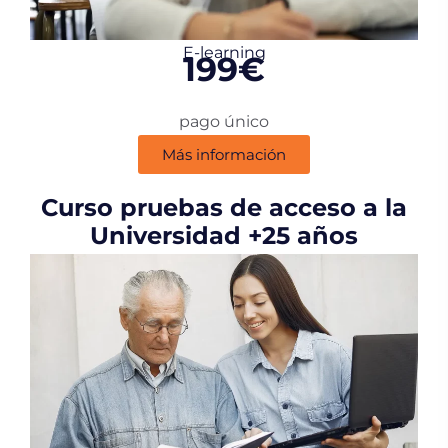
E-learning
199€
pago único
Más información
Curso pruebas de acceso a la
Universidad +25 años