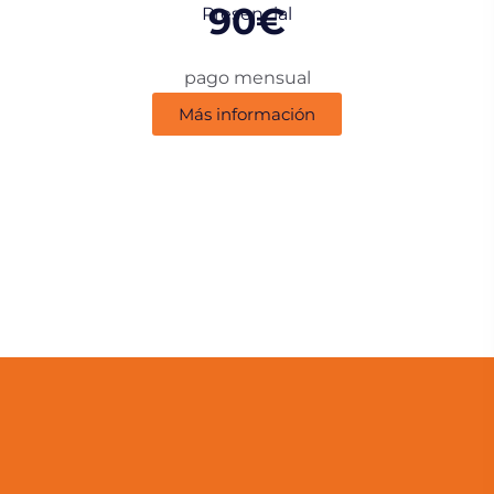
90€
Presencial
pago mensual
Más información