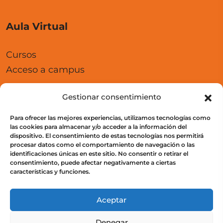
Aula Virtual
Cursos
Acceso a campus
Gestionar consentimiento
Para ofrecer las mejores experiencias, utilizamos tecnologías como
Legal
las cookies para almacenar y/o acceder a la información del
dispositivo. El consentimiento de estas tecnologías nos permitirá
procesar datos como el comportamiento de navegación o las
Política de privacidad
identificaciones únicas en este sitio. No consentir o retirar el
consentimiento, puede afectar negativamente a ciertas
Política de Protección de Datos
características y funciones.
Política de cookies (UE)
Aceptar
Denegar