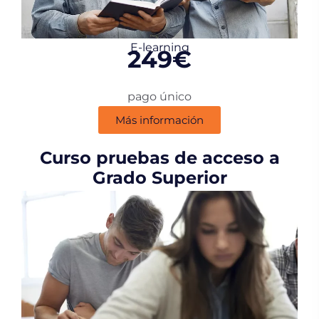
E-learning
249€
pago único
Más información
Curso pruebas de acceso a
Grado Superior