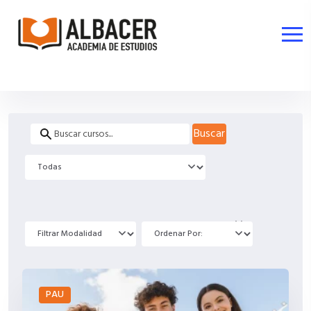
Buscar
PAU