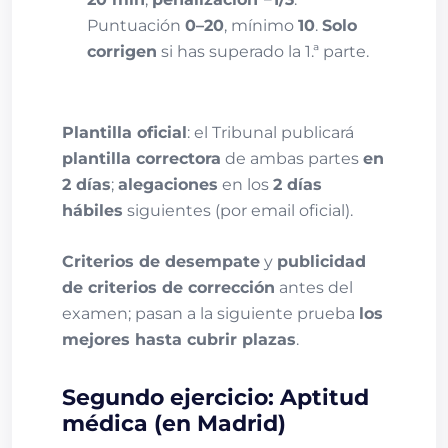
Puntuación
0–20
, mínimo
10
.
Solo
corrigen
si has superado la 1.ª parte.
Plantilla oficial
: el Tribunal publicará
plantilla correctora
de ambas partes
en
2 días
;
alegaciones
en los
2 días
hábiles
siguientes (por email oficial).
Criterios de desempate
y
publicidad
de criterios de corrección
antes del
examen; pasan a la siguiente prueba
los
mejores hasta cubrir plazas
.
Segundo ejercicio: Aptitud
médica (en Madrid)