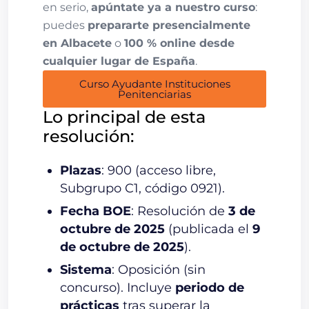
en serio,
apúntate ya a nuestro curso
:
puedes
prepararte presencialmente
en Albacete
o
100 % online desde
cualquier lugar de España
.
Curso Ayudante Instituciones
Penitenciarias
Lo principal de esta
resolución:
Plazas
: 900 (acceso libre,
Subgrupo C1, código 0921).
Fecha BOE
: Resolución de
3 de
octubre de 2025
(publicada el
9
de octubre de 2025
).
Sistema
: Oposición (sin
concurso). Incluye
periodo de
prácticas
tras superar la