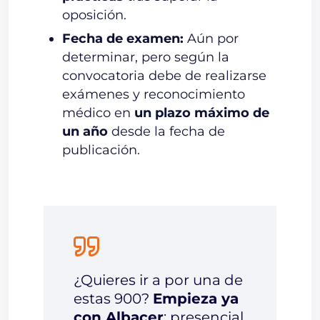
oposición.
Fecha de examen:
Aún por
determinar, pero según la
convocatoria debe de realizarse
exámenes y reconocimiento
médico en
un plazo máximo de
un año
desde la fecha de
publicación.
¿Quieres ir a por una de
estas 900?
Empieza ya
con Albacer
: presencial