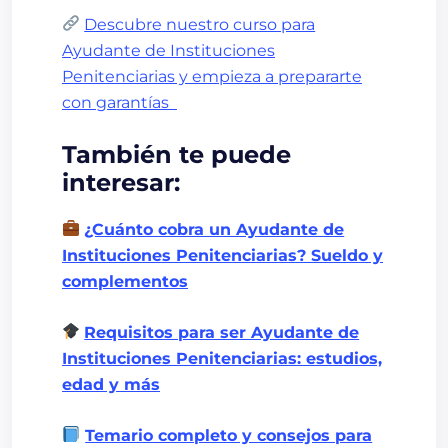
Descubre nuestro curso para
Ayudante de Instituciones
Penitenciarias y empieza a prepararte
con garantías
También te puede
interesar:
¿Cuánto cobra un Ayudante de
Instituciones Penitenciarias? Sueldo y
complementos
Requisitos para ser Ayudante de
Instituciones Penitenciarias: estudios,
edad y más
Temario completo y consejos para