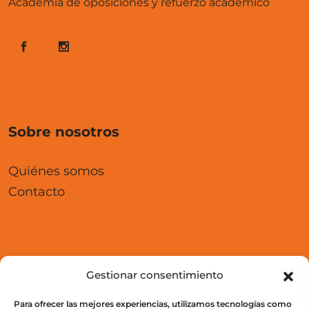
Academia de oposiciones y refuerzo académico
Sobre nosotros
Quiénes somos
Contacto
Aula Virtual
Gestionar consentimiento
Para ofrecer las mejores experiencias, utilizamos tecnologías como
Cursos