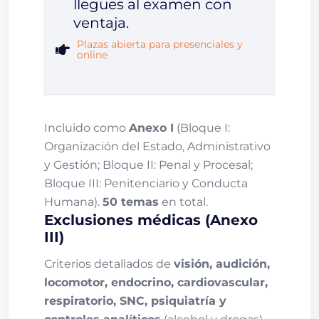
llegues al examen con
ventaja.
Plazas abierta para presenciales y
online
Incluido como
Anexo I
(Bloque I:
Organización del Estado, Administrativo
y Gestión; Bloque II: Penal y Procesal;
Bloque III: Penitenciario y Conducta
Humana).
50 temas
en total.
Exclusiones médicas (Anexo
III)
Criterios detallados de
visión, audición,
locomotor, endocrino, cardiovascular,
respiratorio, SNC, psiquiatría y