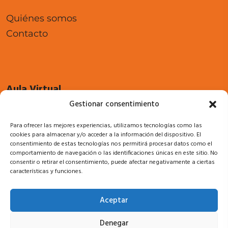
Quiénes somos
Contacto
Aula Virtual
Gestionar consentimiento
Cursos
Para ofrecer las mejores experiencias, utilizamos tecnologías como las
Acceso a campus
cookies para almacenar y/o acceder a la información del dispositivo. El
consentimiento de estas tecnologías nos permitirá procesar datos como el
comportamiento de navegación o las identificaciones únicas en este sitio. No
consentir o retirar el consentimiento, puede afectar negativamente a ciertas
características y funciones.
Legal
Aceptar
Política de privacidad
Denegar