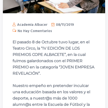
Academia Albacer
08/11/2019
No Hay Comentarios
El pasado 8 de Octubre tuvo lugar, en el
Teatro Circo, la “IV EDICIÓN DE LOS
PREMIOS COPE ALBACETE”, en la cual
fuimos galardonados con el PRIMER
PREMIO en la categoría “JOVEN EMPRESA
REVELACIÓN”.
Nuestro empeño en pretender inculcar
una educación basada en los valores y el
deporte, a nuestr@s más de 1000
alumn@s entre la Escuela de Fútbol y la