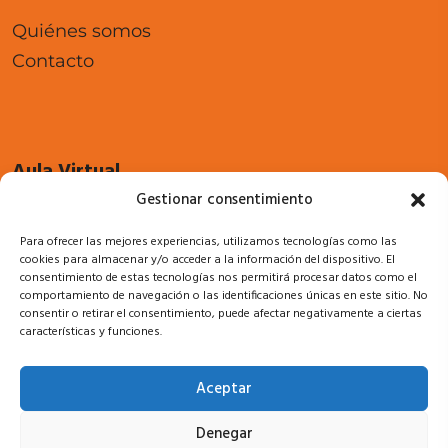
Quiénes somos
Contacto
Aula Virtual
Gestionar consentimiento
Cursos
Para ofrecer las mejores experiencias, utilizamos tecnologías como las
Acceso a campus
cookies para almacenar y/o acceder a la información del dispositivo. El
consentimiento de estas tecnologías nos permitirá procesar datos como el
comportamiento de navegación o las identificaciones únicas en este sitio. No
consentir o retirar el consentimiento, puede afectar negativamente a ciertas
características y funciones.
Legal
Aceptar
Política de privacidad
Denegar