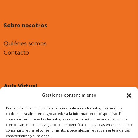
Sobre nosotros
Quiénes somos
Contacto
Aula Virtual
Gestionar consentimiento
Cursos
Para ofrecer las mejores experiencias, utilizamos tecnologías como las
Acceso a campus
cookies para almacenar y/o acceder a la información del dispositivo. El
consentimiento de estas tecnologías nos permitirá procesar datos como el
comportamiento de navegación o las identificaciones únicas en este sitio. No
consentir o retirar el consentimiento, puede afectar negativamente a ciertas
características y funciones.