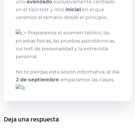
uno 𝗮𝘃𝗮𝗻𝘇𝗮𝗱𝗼 exclusivamente centrado
en el tipo test y otro 𝗶𝗻𝗶𝗰𝗶𝗮𝗹 en el que
veremos el temario desde el principio.
Preparamos el examen teórico, las
pruebas físicas, las pruebas psicotécnicas,
los test de personalidad y la entrevista
personal.
No te pierdas esta sesión informativa, el día
𝟮 𝗱𝗲 𝘀𝗲𝗽𝘁𝗶𝗲𝗺𝗯𝗿𝗲 empezamos las clases.
Deja una respuesta