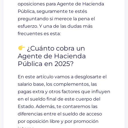
oposiciones para Agente de Hacienda
Pública
, seguramente te estés
preguntando si merece la pena el
esfuerzo. Y una de las dudas más
frecuentes es esta:
¿Cuánto cobra un
Agente de Hacienda
Pública en 2025?
En este artículo vamos a desglosarte el
salario base
, los
complementos
, las
pagas extra
y otros factores que influyen
en el sueldo final de este cuerpo del
Estado. Además, te contaremos las
diferencias entre el sueldo de acceso
por oposición libre y por promoción