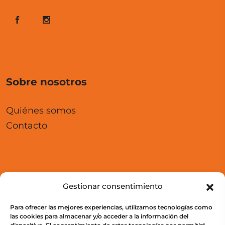
Sobre nosotros
Quiénes somos
Contacto
Aula Virtual
Gestionar consentimiento
Para ofrecer las mejores experiencias, utilizamos tecnologías como
Cursos
las cookies para almacenar y/o acceder a la información del
Acceso a campus