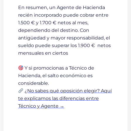
En resumen, un Agente de Hacienda
recién incorporado puede cobrar
entre
1.500 € y 1.700 € netos al mes
,
dependiendo del destino. Con
antigüedad y mayor responsabilidad, el
sueldo puede superar los
1.900
€
netos
mensuales
en ciertos
Y si promocionas a Técnico de
Hacienda, el salto económico es
considerable.
¿No sabes qué oposición elegir? Aquí
te explicamos las diferencias entre
Técnico y Agente →