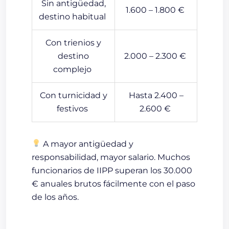
Sin antigüedad,
1.600 – 1.800 €
destino habitual
Con trienios y
destino
2.000 – 2.300 €
complejo
Con turnicidad y
Hasta 2.400 –
festivos
2.600 €
A mayor antigüedad y
responsabilidad, mayor salario.
Muchos
funcionarios de IIPP superan los
30.000
€ anuales brutos
fácilmente con el paso
de los años.