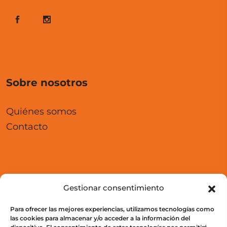
Sobre nosotros
Quiénes somos
Contacto
Aula Virtual
Gestionar consentimiento
Para ofrecer las mejores experiencias, utilizamos tecnologías como
Cursos
las cookies para almacenar y/o acceder a la información del
Acceso a campus