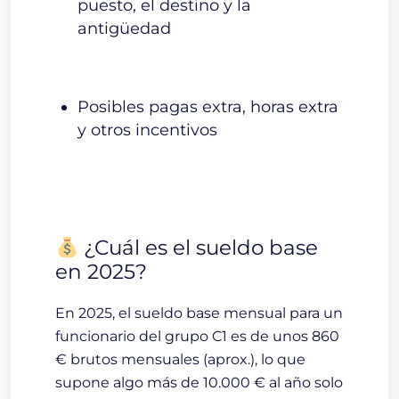
puesto, el destino y la
antigüedad
Posibles
pagas extra
,
horas extra
y otros incentivos
¿Cuál es el sueldo base
en 2025?
En 2025, el
sueldo base mensual
para un
funcionario del grupo C1 es de unos
860
€ brutos mensuales
(aprox.), lo que
supone algo más de
10.000 € al año
solo