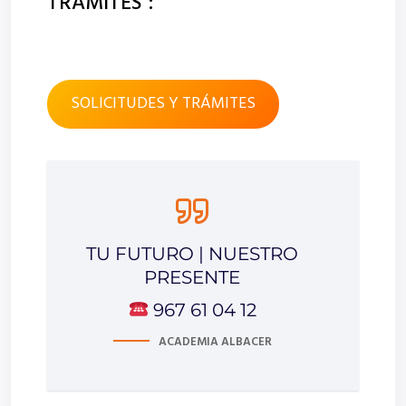
TRÁMITES”:
SOLICITUDES Y TRÁMITES
TU FUTURO | NUESTRO
PRESENTE
967 61 04 12
ACADEMIA ALBACER