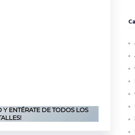
Ca
O Y ENTÉRATE DE TODOS LOS
ALLES!