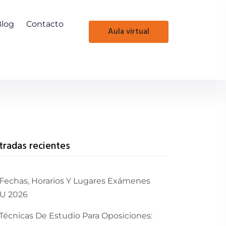
Blog
Contacto
aula virtual
tradas recientes
Fechas, Horarios Y Lugares Exámenes
U 2026
Técnicas De Estudio Para Oposiciones: