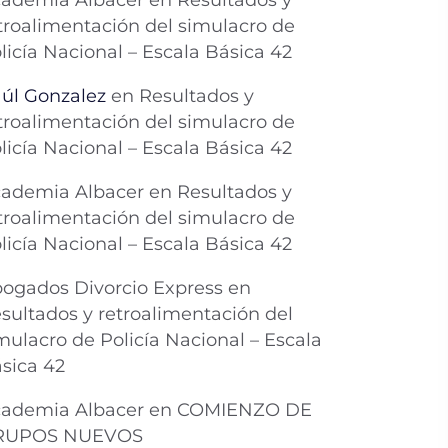
ademia Albacer
en
Resultados y
troalimentación del simulacro de
licía Nacional – Escala Básica 42
úl Gonzalez
en
Resultados y
troalimentación del simulacro de
licía Nacional – Escala Básica 42
ademia Albacer
en
Resultados y
troalimentación del simulacro de
licía Nacional – Escala Básica 42
ogados Divorcio Express
en
sultados y retroalimentación del
mulacro de Policía Nacional – Escala
sica 42
ademia Albacer
en
COMIENZO DE
RUPOS NUEVOS