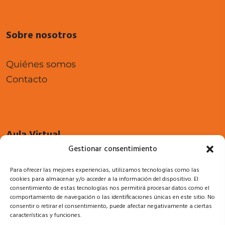
Sobre nosotros
Quiénes somos
Contacto
Aula Virtual
Gestionar consentimiento
Cursos
Para ofrecer las mejores experiencias, utilizamos tecnologías como las
Acceso a campus
cookies para almacenar y/o acceder a la información del dispositivo. El
consentimiento de estas tecnologías nos permitirá procesar datos como el
comportamiento de navegación o las identificaciones únicas en este sitio. No
consentir o retirar el consentimiento, puede afectar negativamente a ciertas
características y funciones.