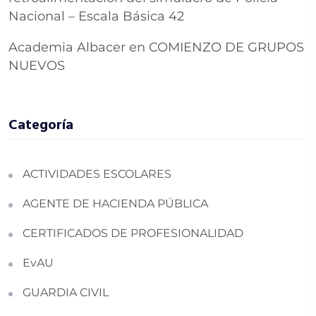
Nacional – Escala Básica 42
Academia Albacer
en
COMIENZO DE GRUPOS
NUEVOS
Categoría
ACTIVIDADES ESCOLARES
AGENTE DE HACIENDA PÚBLICA
CERTIFICADOS DE PROFESIONALIDAD
EvAU
GUARDIA CIVIL