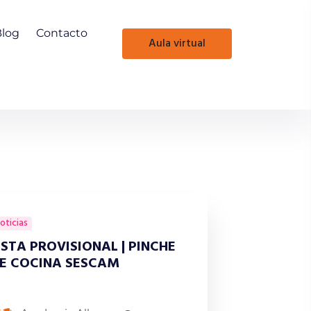
Blog
Contacto
aula virtual
oticias
ISTA PROVISIONAL | PINCHE
E COCINA SESCAM