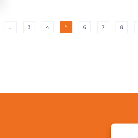
5
…
3
4
6
7
8