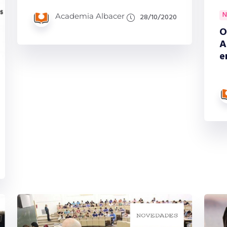
N
Academia Albacer
28/10/2020
O
A
e