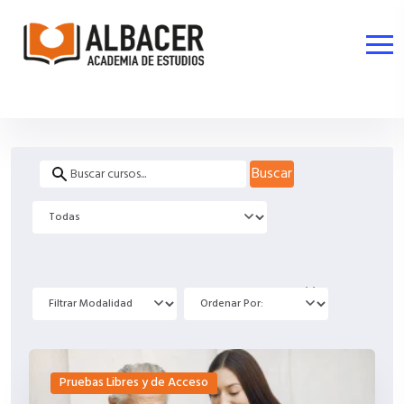
Buscar
Pruebas Libres y de Acceso