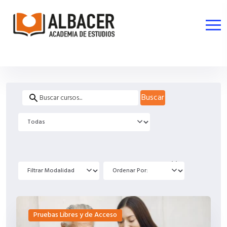
Buscar
Pruebas Libres y de Acceso