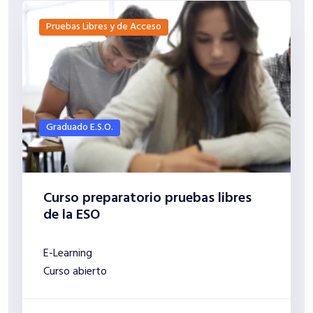
Pruebas Libres y de Acceso
Graduado E.S.O.
Curso preparatorio pruebas libres
de la ESO
E-Learning
Curso abierto