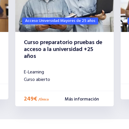
Acceso Universidad Mayores de 25 años
Curso preparatorio pruebas de
acceso a la universidad +25
años
E-Learning
Curso abierto
249€
Más información
/
Único