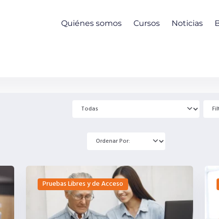
Quiénes somos
Cursos
Noticias
Pruebas Libres y de Acceso