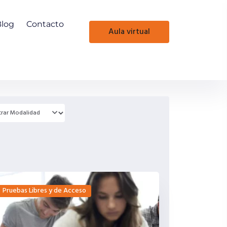
Blog
Contacto
aula virtual
Pruebas Libres y de Acceso