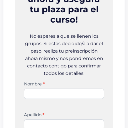
tu plaza para el
curso!
No esperes a que se llenen los
grupos. Si estás decidido/a a dar el
paso, realiza tu preinscripción
ahora mismo y nos pondremos en
contacto contigo para confirmar
todos los detalles:
Captación
Nombre
*
Agente
de
Hacienda
Pública
Apellido
*