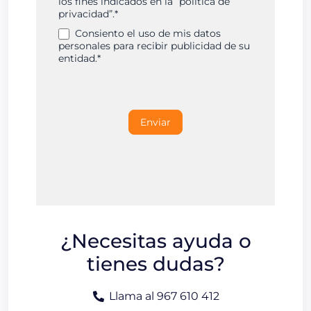
los fines indicados en la “política de
privacidad”.*
Consiento el uso de mis datos
personales para recibir publicidad de su
entidad.*
Enviar
¿Necesitas ayuda o
tienes dudas?
Llama al 967 610 412