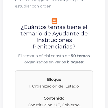
estudiar con orden.
¿Cuántos temas tiene el
temario de Ayudante de
Instituciones
Penitenciarias?
El temario oficial consta de
50 temas
organizados en varios
bloques
:
I. Organización del Estado
Constitución, UE, Gobierno,