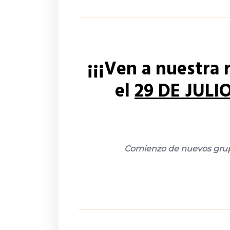
¡¡¡Ven a nuestra
el
29 DE JULI
Comienzo de nuevos grupo