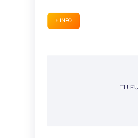
+ INFO
TU F