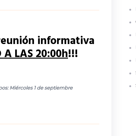
 reunión informativa
O A LAS 20:00h
!!!
s: Miércoles 1 de septiembre