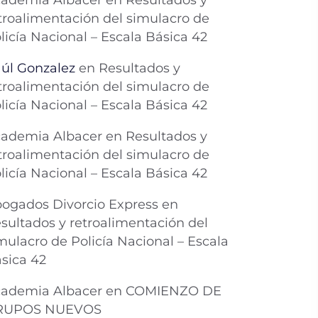
ademia Albacer
en
Resultados y
troalimentación del simulacro de
licía Nacional – Escala Básica 42
úl Gonzalez
en
Resultados y
troalimentación del simulacro de
licía Nacional – Escala Básica 42
ademia Albacer
en
Resultados y
troalimentación del simulacro de
licía Nacional – Escala Básica 42
ogados Divorcio Express
en
sultados y retroalimentación del
mulacro de Policía Nacional – Escala
sica 42
ademia Albacer
en
COMIENZO DE
RUPOS NUEVOS