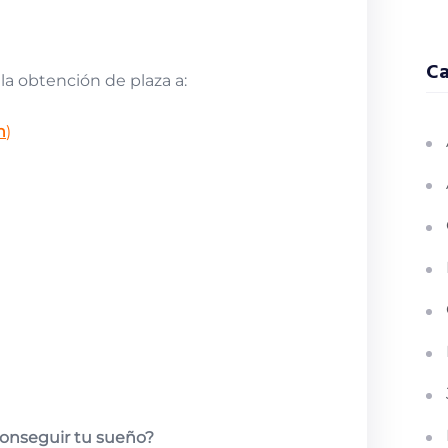
Ca
 la obtención de plaza a:
n
)
 conseguir tu sueño?