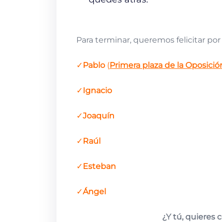
Para terminar, queremos felicitar por
✓
Pablo
(
Primera plaza de la Oposició
✓
Ignacio
✓
Joaquín
✓
Raúl
✓
Esteban
✓
Ángel
¿Y tú, quieres