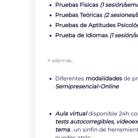
Pruebas Fisicas
(1 sesión/sem
Pruebas Teóricas
(2 sesiones
Pruebas de Aptitudes Psicoló
Prueba de Idiomas
(1 sesión/
Y además…
Diferentes
modalidades
de pr
Semipresencial-Online
Aula virtual
disponible 24h c
tests autocorregibles, video
tema
…un sinfín de herramien
quedes atrás.