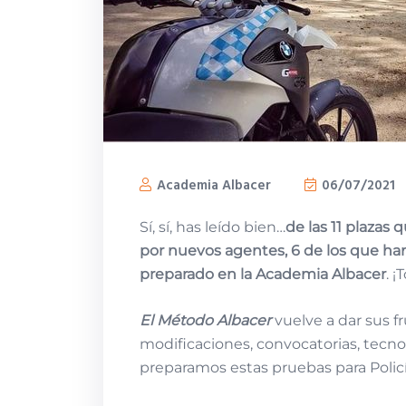
Academia Albacer
06/07/2021
Sí, sí, has leído bien…
de las 11 plazas
por nuevos agentes, 6 de los que ha
preparado en la Academia Albacer
. 
El Método Albacer
vuelve a dar sus fr
modificaciones, convocatorias, tecnol
preparamos estas pruebas para Policí