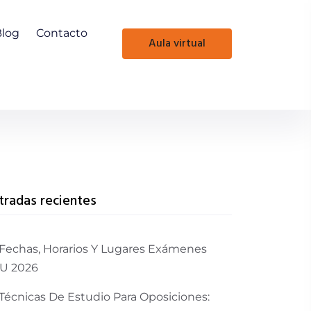
Blog
Contacto
aula virtual
tradas recientes
Fechas, Horarios Y Lugares Exámenes
U 2026
Técnicas De Estudio Para Oposiciones: